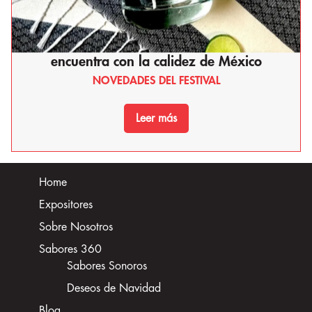
Momentos
Kasina Café: Donde el corazón de Corea se
encuentra con la calidez de México
NOVEDADES DEL FESTIVAL
Leer más
Home
Expositores
Sobre Nosotros
Sabores 360
Sabores Sonoros
Deseos de Navidad
Blog