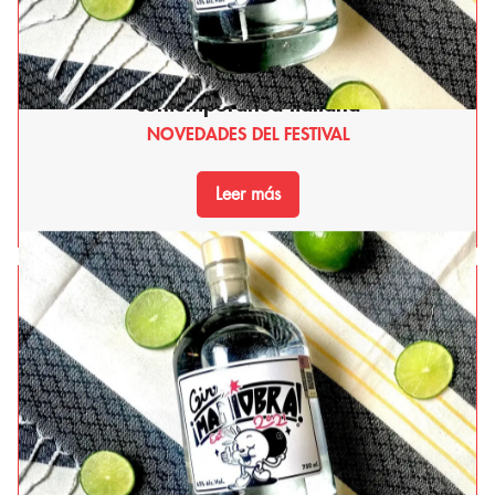
Stuffa: Pasión joven y maestría en la cocina
contemporánea italiana
NOVEDADES DEL FESTIVAL
Leer más
Home