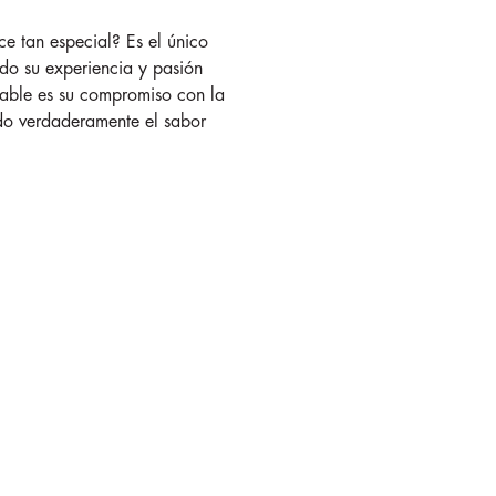
e tan especial? Es el único
ndo su experiencia y pasión
otable es su compromiso con la
ndo verdaderamente el sabor