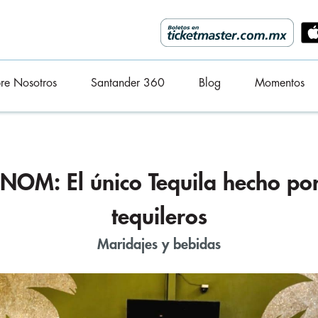
re Nosotros
Santander 360
Blog
Momentos
eNOM: El único Tequila hecho po
tequileros
Maridajes y bebidas