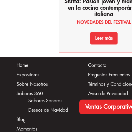
Stuffa: Pasión joven y mae
en la cocina contemporá
italiana
NOVEDADES DEL FESTIVAL
Leer más
Home
Contacto
Expositores
Preguntas Frecuentes
Sobre Nosotros
Términos y Condicion
Sabores 360
Aviso de Privacidad
Sabores Sonoros
Ventas Corporativ
Deseos de Navidad
Blog
Momentos