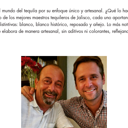
mundo del tequila por su enfoque único y artesanal. ¿Qué lo hac
o de los mejores maestros tequileros de Jalisco, cada uno aporta
istintivas: blanco, blanco histórico, reposado y añejo. Lo más n
 elabora de manera artesanal, sin aditivos ni colorantes, refleja