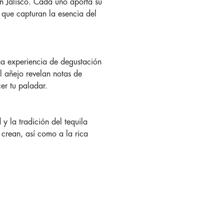
 Jalisco. Cada uno aporta su
s que capturan la esencia del
a experiencia de degustación
l añejo revelan notas de
er tu paladar.
la tradición del tequila
 crean, así como a la rica