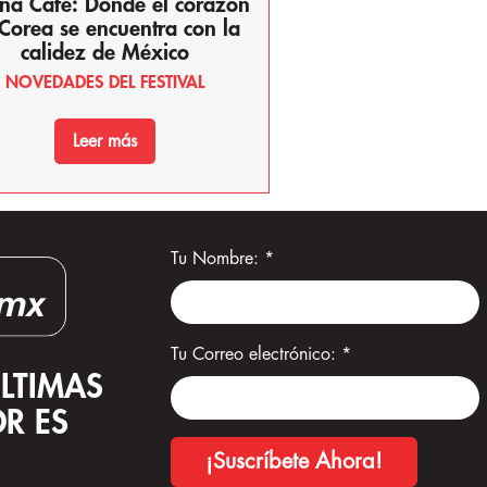
na Café: Donde el corazón
Corea se encuentra con la
calidez de México
NOVEDADES DEL FESTIVAL
Leer más
Tu Nombre:
*
Tu Correo electrónico:
*
ÚLTIMAS
R ES