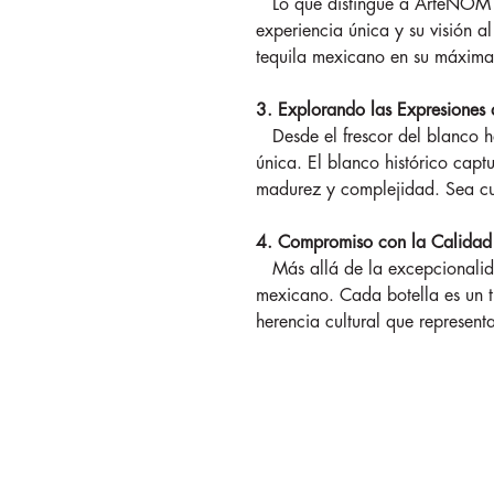
Lo que distingue a ArteNOM es
experiencia única y su visión a
tequila mexicano en su máxima
3. Explorando las Expresione
Desde el frescor del blanco h
única. El blanco histórico capt
madurez y complejidad. Sea cua
4. Compromiso con la Calidad 
Más allá de la excepcionalida
mexicano. Cada botella es un tr
herencia cultural que representa