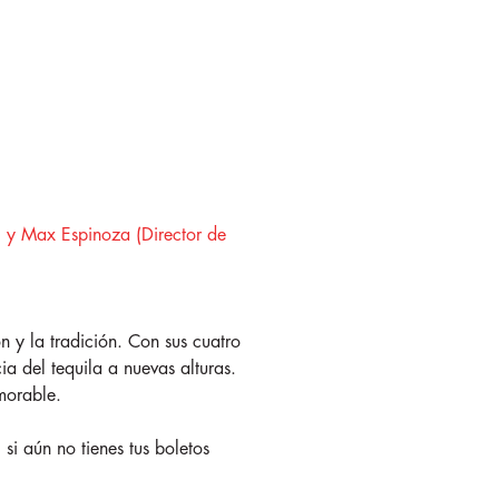
) y Max Espinoza (Director de
 y la tradición. Con sus cuatro
ia del tequila a nuevas alturas.
morable.
i aún no tienes tus boletos