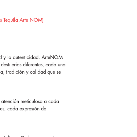
as Tequila Arte NOM)
ad y la autenticidad. ArteNOM
estilerías diferentes, cada una
 tradición y calidad que se
 atención meticulosa a cada
ntes, cada expresión de