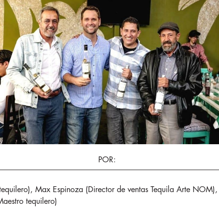
POR
:
tequilero), Max Espinoza (Director de ventas Tequila Arte NOM),
aestro tequilero)