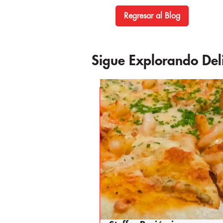
Regresar al Blog
Sigue Explorando Deli