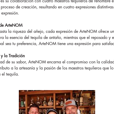
 su colaboración con cuatro maestros tequileros de renombre en
l proceso de creación, resultando en cuatro expresiones distintiva
 expresión.
s de ArteNOM
asta la riqueza del añejo, cada expresión de ArteNOM ofrece un
ura la esencia del tequila de antaño, mientras que el reposado y e
l sea tu preferencia, ArteNOM tiene una expresión para satisfac
y la Tradición
d de su sabor, ArteNOM encarna el compromiso con la calidad y 
ibuto a la artesanía y la pasión de los maestros tequileros que lo
 el tequila.