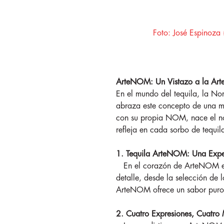
Foto: José Espinoza
ArteNOM: Un Vistazo a la Arte
En el mundo del tequila, la N
abraza este concepto de una man
con su propia NOM, nace el no
refleja en cada sorbo de tequ
1. Tequila ArteNOM: Una Exper
En el corazón de ArteNOM está
detalle, desde la selección de 
ArteNOM ofrece un sabor puro y 
2. Cuatro Expresiones, Cuatro 