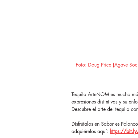
Foto: Doug Price (Agave Soci
Tequila ArteNOM es mucho más q
expresiones distintivas y su en
Descubre el arte del tequila 
Disfrútalos en Sabor es Polanc
adquiérelos aquí:
https://bit.