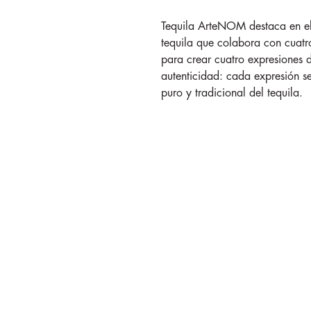
Tequila ArteNOM destaca en el 
tequila que colabora con cuatr
para crear cuatro expresiones d
autenticidad: cada expresión se
puro y tradicional del tequila.