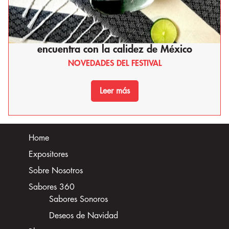
Kasina Café: Donde el corazón de Corea se
encuentra con la calidez de México
NOVEDADES DEL FESTIVAL
Leer más
Home
Expositores
Sobre Nosotros
Sabores 360
Sabores Sonoros
Deseos de Navidad