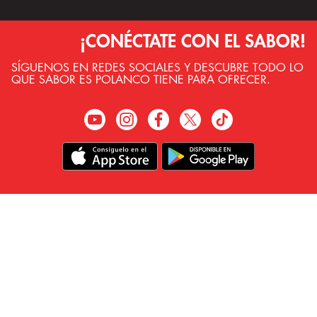
¡CONÉCTATE CON EL SABOR!
SÍGUENOS EN REDES SOCIALES Y DESCUBRE TODO LO
QUE SABOR ES POLANCO TIENE PARA OFRECER.