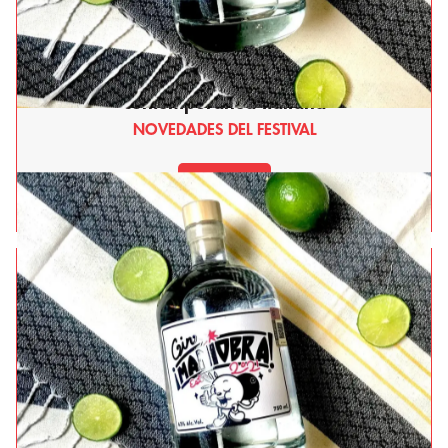
Stuffa: Pasión joven y maestría en la cocina
contemporánea italiana
NOVEDADES DEL FESTIVAL
Leer más