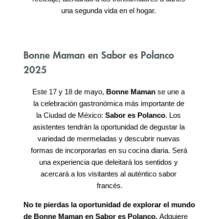
una segunda vida en el hogar. 
Bonne Maman en Sabor es Polanco
2025
Este 17 y 18 de mayo, 
Bonne Maman
 se une a 
Home
la celebración gastronómica más importante de 
la Ciudad de México: 
Sabor es Polanco
. Los 
asistentes tendrán la oportunidad de degustar la 
Detalles del evento
variedad de mermeladas y descubrir nuevas 
formas de incorporarlas en su cocina diaria. Será 
una experiencia que deleitará los sentidos y 
Expositores
acercará a los visitantes al auténtico sabor 
francés.
No te pierdas la oportunidad de explorar el mundo 
Sobre Nosotros
de Bonne Maman en Sabor es Polanco.
 Adquiere 