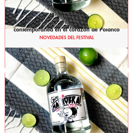
La Buena Barra: El festín de la cocina regia
contemporánea en el corazón de Polanco
NOVEDADES DEL FESTIVAL
Leer más