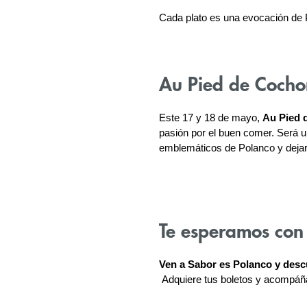
Cada plato es una evocación de Pa
Au Pied de Cocho
Este 17 y 18 de mayo, 
Au Pied 
pasión por el buen comer. Será u
emblemáticos de Polanco y dejars
Te esperamos con
Ven a Sabor es Polanco y descu
 Adquiere tus boletos y acompáña