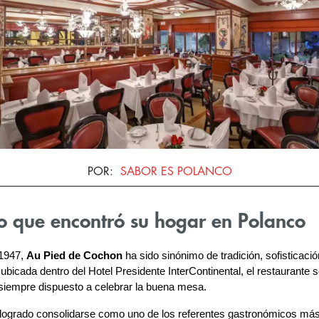
POR
:
SABOR ES POLANCO
no que encontró su hogar en Polanco
1947, 
Au Pied de Cochon
 ha sido sinónimo de tradición, sofisticaci
bicada dentro del Hotel Presidente InterContinental, el restaurante se 
y siempre dispuesto a celebrar la buena mesa.
 logrado consolidarse como uno de los referentes gastronómicos más