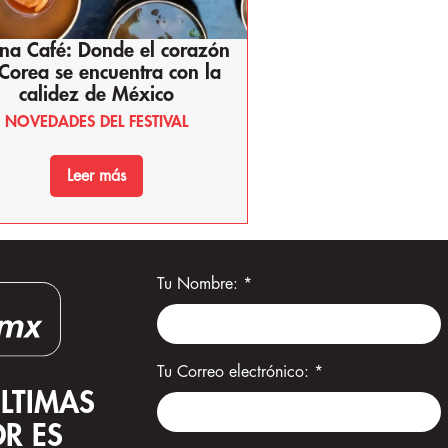
na Café: Donde el corazón
Corea se encuentra con la
calidez de México
NOVEDADES DEL FESTIVAL
Leer más
Tu Nombre:
*
Tu Correo electrónico:
*
ÚLTIMAS
R ES