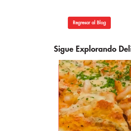
Regresar al Blog
Sigue Explorando Deli