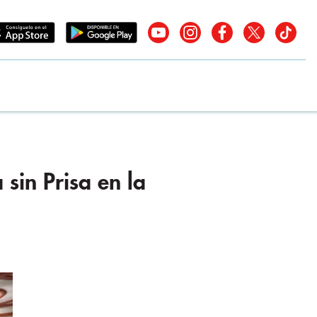
sin Prisa en la