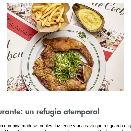
rante: un refugio atemporal
n combina maderas nobles, luz tenue y una cava que resguarda etiqu