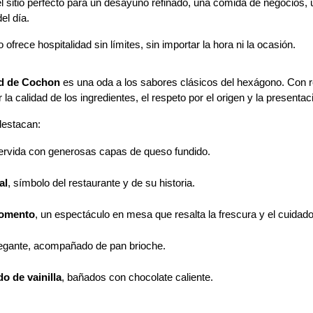
 sitio perfecto para un desayuno refinado, una comida de negocios,
el día.
 ofrece hospitalidad sin límites, sin importar la hora ni la ocasión.
d de Cochon
 es una oda a los sabores clásicos del hexágono. Con 
a calidad de los ingredientes, el respeto por el origen y la presentac
destacan:
servida con generosas capas de queso fundido.
al
, símbolo del restaurante y de su historia.
momento
, un espectáculo en mesa que resalta la frescura y el cuidado 
legante, acompañado de pan brioche.
do de vainilla
, bañados con chocolate caliente.