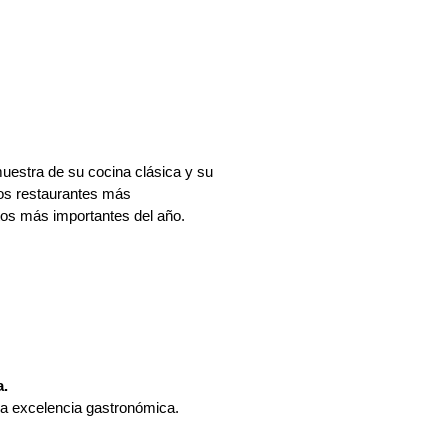
uestra de su cocina clásica y su 
os restaurantes más 
tos más importantes del año.
a.
la excelencia gastronómica.