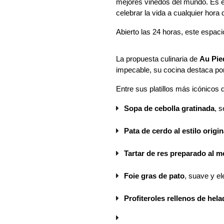
mejores viñedos del mundo. Es el
celebrar la vida a cualquier hora d
Abierto las 24 horas, este espacio
La propuesta culinaria de 
Au Pie
impecable, su cocina destaca por l
Entre sus platillos más icónicos 
Sopa de cebolla gratinada
, 
Pata de cerdo al estilo origin
Tartar de res preparado al 
Foie gras de pato
, suave y e
Profiteroles rellenos de hela