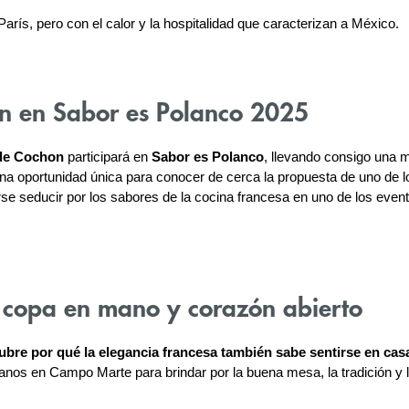
rís, pero con el calor y la hospitalidad que caracterizan a México.
n en Sabor es Polanco 2025
de Cochon
 participará en 
Sabor es Polanco
, llevando consigo una m
na oportunidad única para conocer de cerca la propuesta de uno de l
e seducir por los sabores de la cocina francesa en uno de los even
 copa en mano y corazón abierto
bre por qué la elegancia francesa también sabe sentirse en cas
nos en Campo Marte para brindar por la buena mesa, la tradición y 