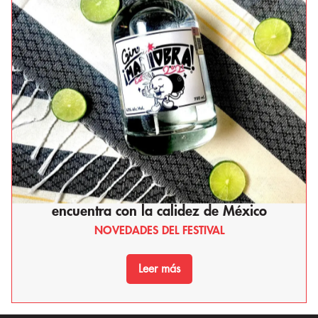
Kasina Café: Donde el corazón de Corea se
encuentra con la calidez de México
NOVEDADES DEL FESTIVAL
Leer más