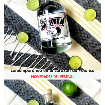
La Buena Barra: El festín de la cocina regia
contemporánea en el corazón de Polanco
NOVEDADES DEL FESTIVAL
Leer más