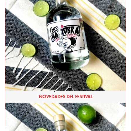
Stuffa: Pasión joven y maestría en la cocina
contemporánea italiana
NOVEDADES DEL FESTIVAL
Leer más